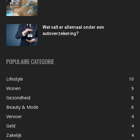
Wat valt er allemaal onder een
autoverzekering?
POPULAIRE CATEGORIE
Lifestyle
10
Wonen
9
Gezondheid
8
Beauty & Mode
6
Vervoer
4
Geld
4
Zakelijk
4