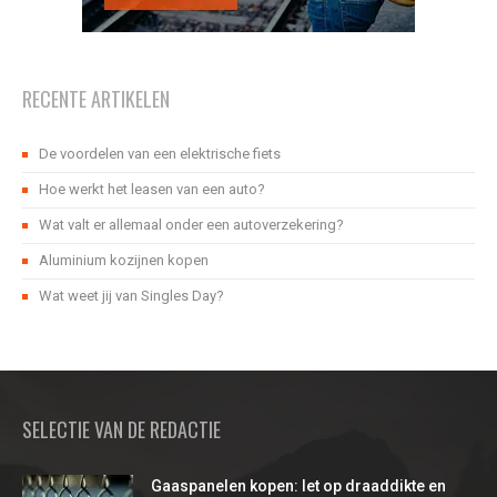
RECENTE ARTIKELEN
De voordelen van een elektrische fiets
Hoe werkt het leasen van een auto?
Wat valt er allemaal onder een autoverzekering?
Aluminium kozijnen kopen
Wat weet jij van Singles Day?
SELECTIE VAN DE REDACTIE
Gaaspanelen kopen: let op draaddikte en