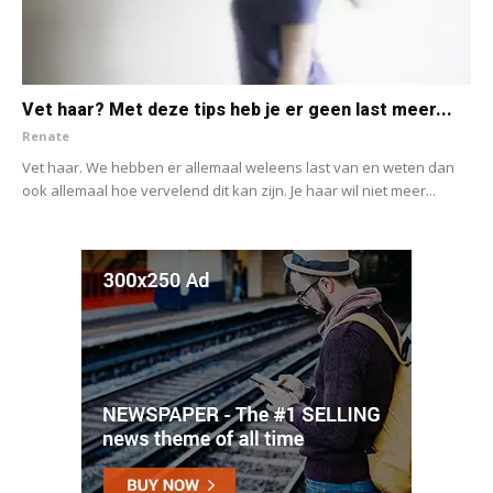
Vet haar? Met deze tips heb je er geen last meer...
Renate
Vet haar. We hebben er allemaal weleens last van en weten dan
ook allemaal hoe vervelend dit kan zijn. Je haar wil niet meer...