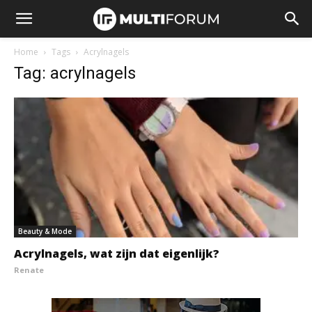
Home
Tags
Acrylnagels
Tag: acrylnagels
Beauty & Mode
Acrylnagels, wat zijn dat eigenlijk?
Renate