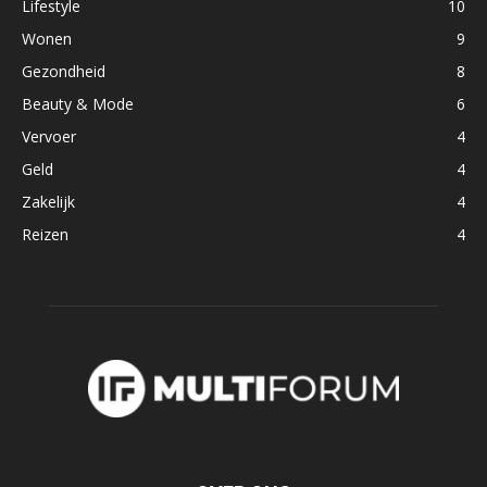
Lifestyle
10
Wonen
9
Gezondheid
8
Beauty & Mode
6
Vervoer
4
Geld
4
Zakelijk
4
Reizen
4