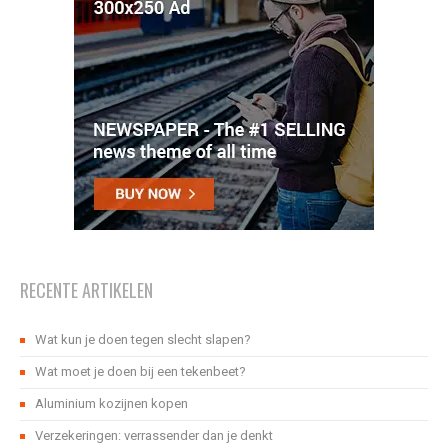
RECENTE ARTIKELEN
Wat kun je doen tegen slecht slapen?
Wat moet je doen bij een tekenbeet?
Aluminium kozijnen kopen
Verzekeringen: verrassender dan je denkt