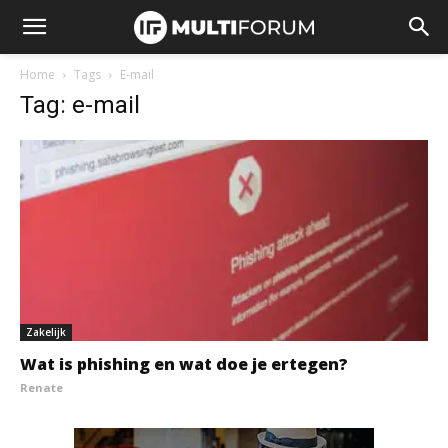
Home
Tags
E-mail
Tag: e-mail
Zakelijk
Wat is phishing en wat doe je ertegen?
Renate