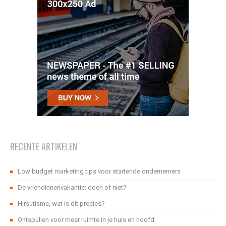
RECENTE ARTIKELEN
Low budget marketing tips voor startende ondernemers
De vriendinnenvakantie; doen of niet?
Hirsutisme, wat is dit precies?
Ontspullen voor meer ruimte in je huis en hoofd