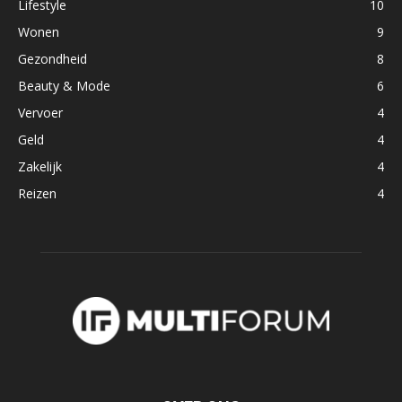
Lifestyle
10
Wonen
9
Gezondheid
8
Beauty & Mode
6
Vervoer
4
Geld
4
Zakelijk
4
Reizen
4