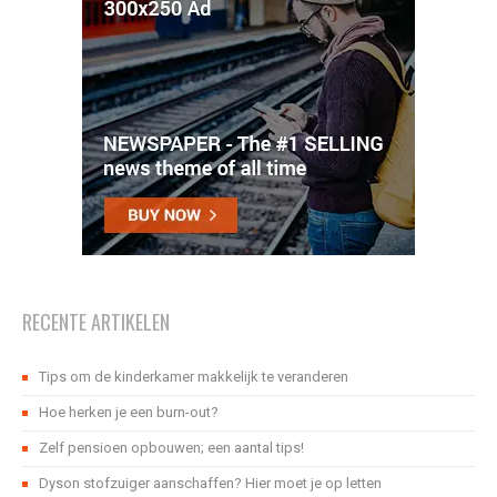
RECENTE ARTIKELEN
Tips om de kinderkamer makkelijk te veranderen
Hoe herken je een burn-out?
Zelf pensioen opbouwen; een aantal tips!
Dyson stofzuiger aanschaffen? Hier moet je op letten