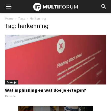
Home
Tags
Herkenning
Tag: herkenning
Zakelijk
Wat is phishing en wat doe je ertegen?
Renate