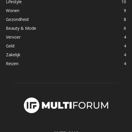
Lifestyle
10
Wonen
9
Gezondheid
8
Beauty & Mode
6
Vervoer
4
Geld
4
Zakelijk
4
Reizen
4