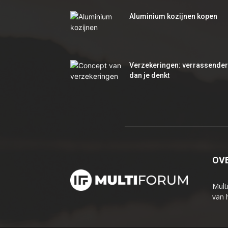
Aluminium kozijnen kopen
Verzekeringen: verrassender
dan je denkt
OV
Mult
van 