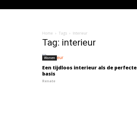
Home
Tags
Interieur
Tag: interieur
Wonen
Een tijdloos interieur als de perfecte
basis
Renate