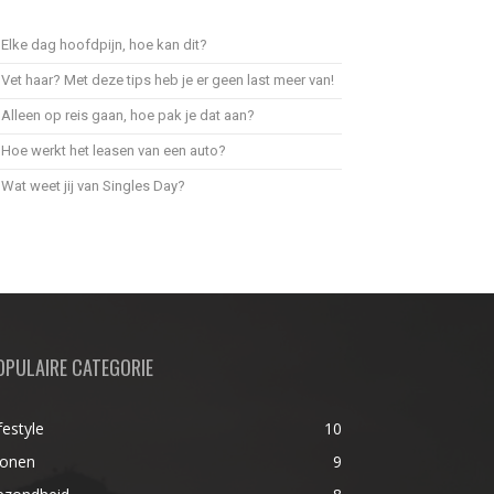
Elke dag hoofdpijn, hoe kan dit?
Vet haar? Met deze tips heb je er geen last meer van!
Alleen op reis gaan, hoe pak je dat aan?
Hoe werkt het leasen van een auto?
Wat weet jij van Singles Day?
OPULAIRE CATEGORIE
festyle
10
onen
9