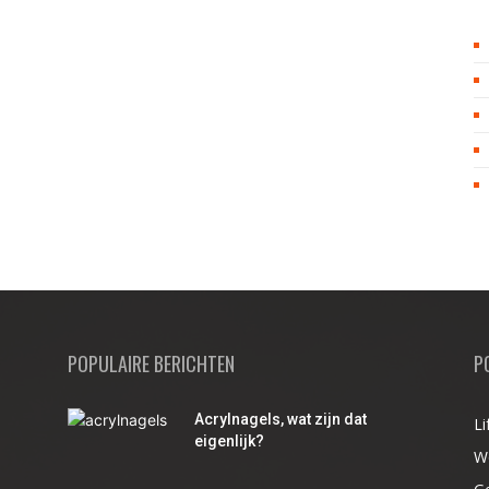
POPULAIRE BERICHTEN
P
Acrylnagels, wat zijn dat
Li
r
eigenlijk?
W