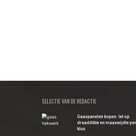
SELECTIE VAN DE REDACTIE
Gaaspanelen kopen: let op
draaddikte en maaswijdte pe
klus