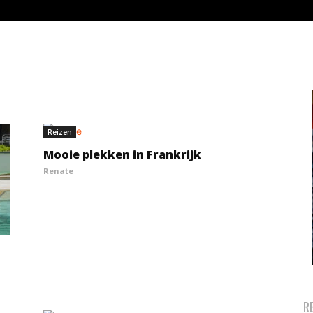
Reizen
Mooie plekken in Frankrijk
Renate
R