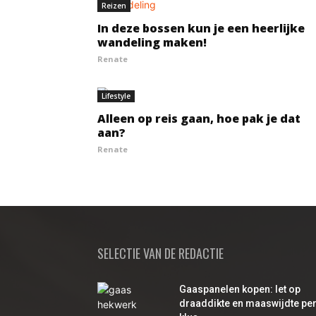
Reizen
In deze bossen kun je een heerlijke
wandeling maken!
Renate
Lifestyle
Alleen op reis gaan, hoe pak je dat
aan?
Renate
SELECTIE VAN DE REDACTIE
Gaaspanelen kopen: let op
draaddikte en maaswijdte pe