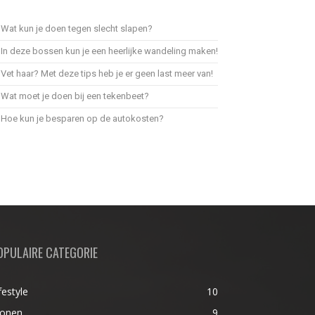
Wat kun je doen tegen slecht slapen?
In deze bossen kun je een heerlijke wandeling maken!
Vet haar? Met deze tips heb je er geen last meer van!
Wat moet je doen bij een tekenbeet?
Hoe kun je besparen op de autokosten?
OPULAIRE CATEGORIE
festyle
10
onen
9