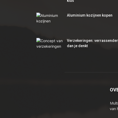
klus
Aluminium kozijnen kopen
Verzekeringen: verrassender
dan je denkt
OV
Mult
van 