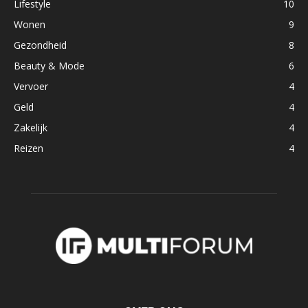
Lifestyle
10
Wonen
9
Gezondheid
8
Beauty & Mode
6
Vervoer
4
Geld
4
Zakelijk
4
Reizen
4