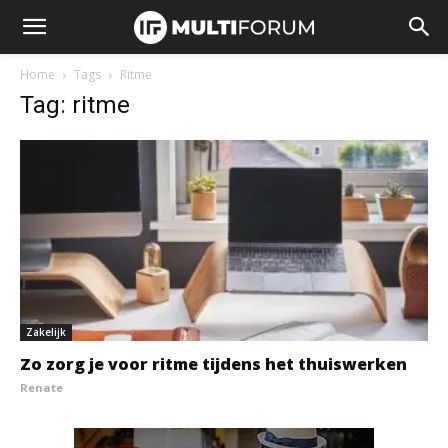
Home
Tags
Ritme
Tag: ritme
Zakelijk
Zo zorg je voor ritme tijdens het thuiswerken
Renate