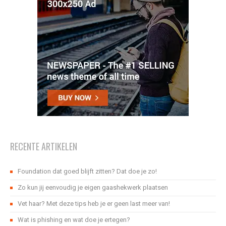
RECENTE ARTIKELEN
Foundation dat goed blijft zitten? Dat doe je zo!
Zo kun jij eenvoudig je eigen gaashekwerk plaatsen
Vet haar? Met deze tips heb je er geen last meer van!
Wat is phishing en wat doe je ertegen?