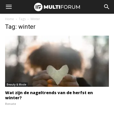
Home
Tags
Winter
Tag: winter
Beauty & Mode
Wat zijn de nageltrends van de herfst en
winter?
Renate