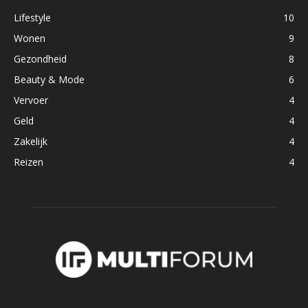
Lifestyle
10
Wonen
9
Gezondheid
8
Beauty & Mode
6
Vervoer
4
Geld
4
Zakelijk
4
Reizen
4