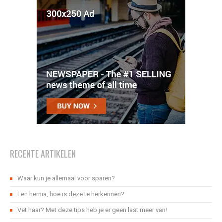
RECENTE ARTIKELEN
Waar kun je allemaal voor sparen?
Een hernia, hoe is deze te herkennen?
Vet haar? Met deze tips heb je er geen last meer van!