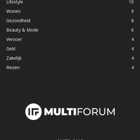
Lifestyle
10
Wonen
9
Gezondheid
8
Beauty & Mode
6
Vervoer
4
Geld
4
Zakelijk
4
Reizen
4