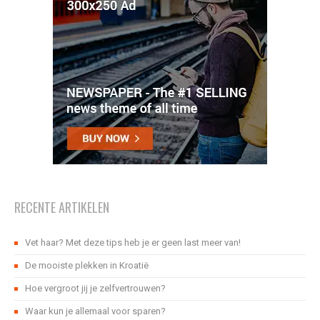
RECENTE ARTIKELEN
Vet haar? Met deze tips heb je er geen last meer van!
De mooiste plekken in Kroatië
Hoe vergroot jij je zelfvertrouwen?
Waar kun je allemaal voor sparen?