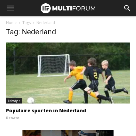
Home
Tags
Nederland
Tag: Nederland
Lifestyle
Populaire sporten in Nederland
Renate