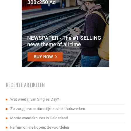
RECENTE ARTIKELEN
Wat weet jij van Singles Day?
Zo zorg je voor ritme tijdens het thuiswerken
Mooie wandelroutes in Gelderland
Parfum online kopen; de voordelen