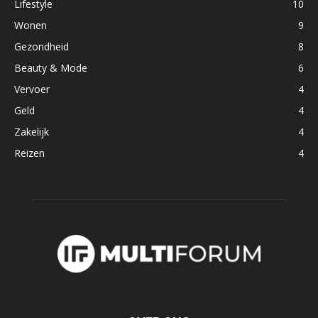
Lifestyle
10
Wonen
9
Gezondheid
8
Beauty & Mode
6
Vervoer
4
Geld
4
Zakelijk
4
Reizen
4