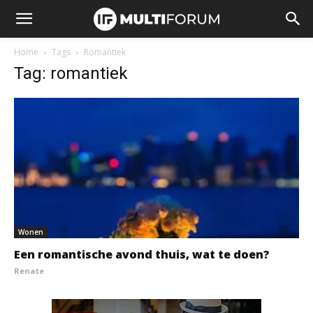
Home
Tags
Romantiek
Tag: romantiek
Wonen
Een romantische avond thuis, wat te doen?
Renate