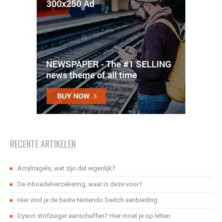
RECENTE ARTIKELEN
Acrylnagels, wat zijn dat eigenlijk?
De inboedelverzekering, waar is deze voor?
Hier vind je de beste Nintendo Switch aanbieding
Dyson stofzuiger aanschaffen? Hier moet je op letten