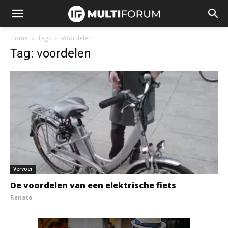
Home
Tags
Voordelen
Tag: voordelen
Vervoer
De voordelen van een elektrische fiets
Renate