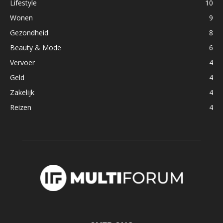
Lifestyle
10
Wonen
9
Gezondheid
8
Beauty & Mode
6
Vervoer
4
Geld
4
Zakelijk
4
Reizen
4