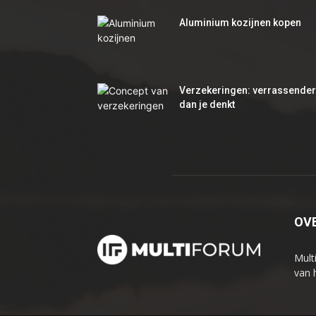
Aluminium kozijnen kopen
Verzekeringen: verrassender
dan je denkt
OV
Mult
van 