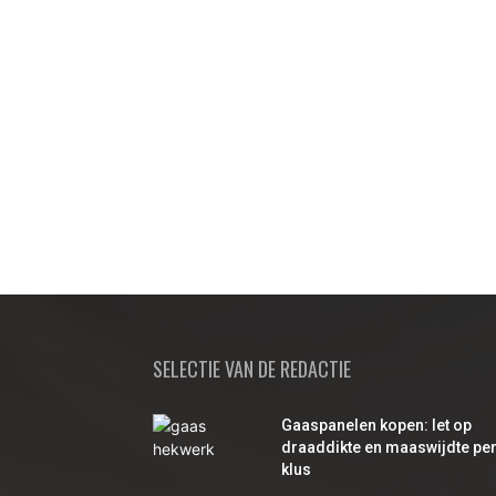
SELECTIE VAN DE REDACTIE
Gaaspanelen kopen: let op
draaddikte en maaswijdte pe
klus