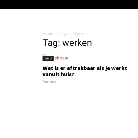
Home
Tags
Werken
Tag: werken
Geld
Wat is er aftrekbaar als je werkt
vanuit huis?
Renate