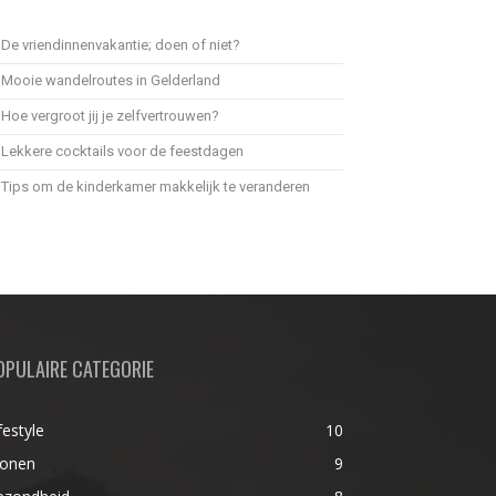
De vriendinnenvakantie; doen of niet?
Mooie wandelroutes in Gelderland
Hoe vergroot jij je zelfvertrouwen?
Lekkere cocktails voor de feestdagen
Tips om de kinderkamer makkelijk te veranderen
OPULAIRE CATEGORIE
festyle
10
onen
9