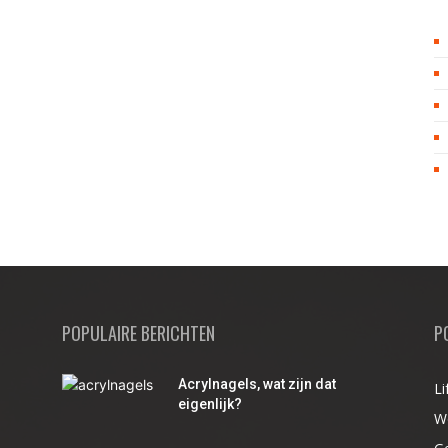
POPULAIRE BERICHTEN
P
Acrylnagels, wat zijn dat
Li
r
eigenlijk?
W